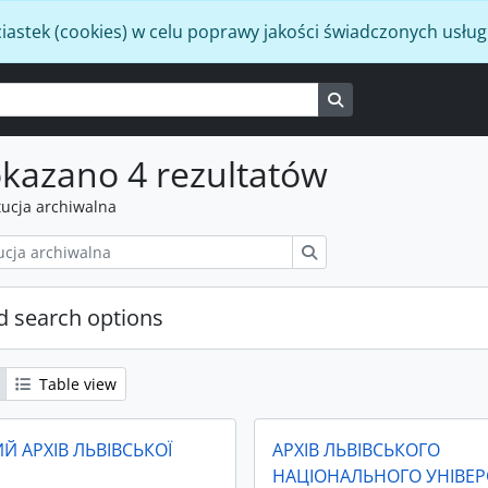
iastek (cookies) w celu poprawy jakości świadczonych usług
Search in browse p
kazano 4 rezultatów
tucja archiwalna
Szukaj
 search options
Table view
Й АРХІВ ЛЬВІВСЬКОЇ
АРХІВ ЛЬВІВСЬКОГО
НАЦІОНАЛЬНОГО УНІВЕР