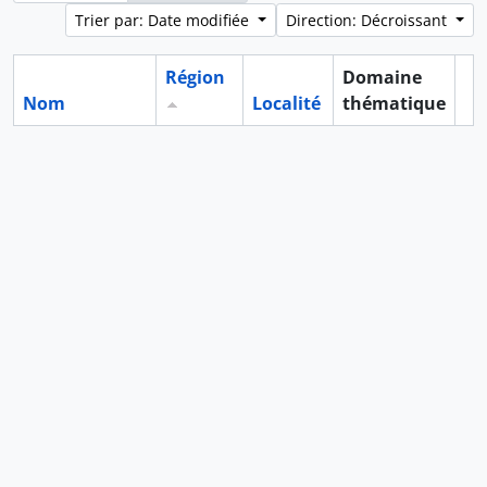
Trier par: Date modifiée
Direction: Décroissant
Région
Domaine
Nom
Localité
thématique
Pr