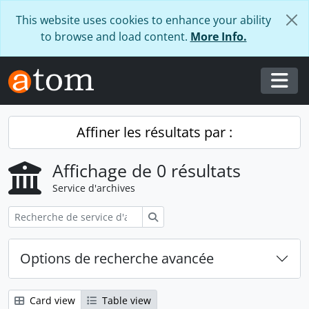
Skip to main content
This website uses cookies to enhance your ability
to browse and load content.
More Info.
Togg
Affiner les résultats par :
Affichage de 0 résultats
Service d'archives
Rechercher
Options de recherche avancée
Card view
Table view