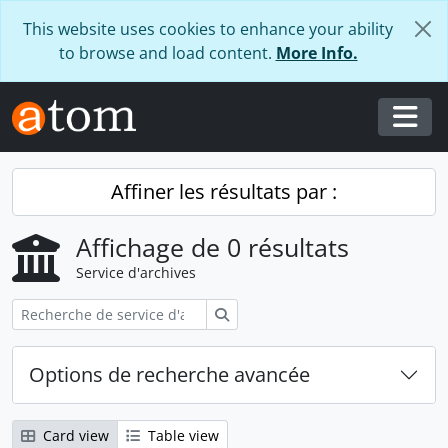
Skip to main content
This website uses cookies to enhance your ability
to browse and load content.
More Info.
Togg
Affiner les résultats par :
Affichage de 0 résultats
Service d'archives
Rechercher
Options de recherche avancée
Card view
Table view