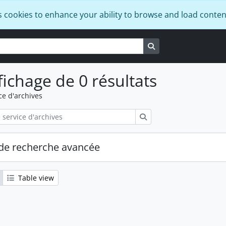
s cookies to enhance your ability to browse and load conten
Search in browse pa
fichage de 0 résultats
ce d'archives
Rechercher
de recherche avancée
Table view