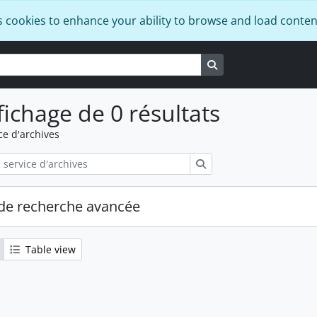
s cookies to enhance your ability to browse and load conten
Search in browse pa
fichage de 0 résultats
ce d'archives
Rechercher
de recherche avancée
Table view