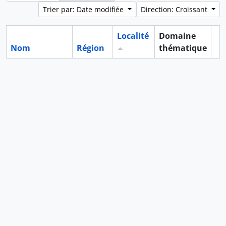
Trier par: Date modifiée
Direction: Croissant
Localité
Domaine
Nom
Région
thématique
Pr