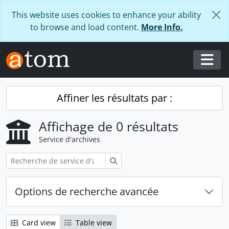
Skip to main content
This website uses cookies to enhance your ability
to browse and load content.
More Info.
Togg
Affiner les résultats par :
Affichage de 0 résultats
Service d'archives
Rechercher
Options de recherche avancée
Card view
Table view