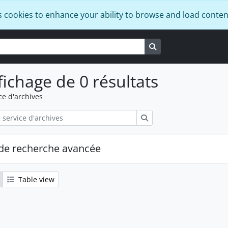
s cookies to enhance your ability to browse and load conten
Search in browse pa
fichage de 0 résultats
ce d'archives
Rechercher
de recherche avancée
Table view