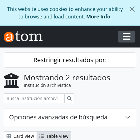
Skip to main content
This website uses cookies to enhance your ability
to browse and load content.
More Info.
Togg
Restringir resultados por:
Mostrando 2 resultados
Institución archivística
Búsqueda
Opciones avanzadas de búsqueda
Card view
Table view