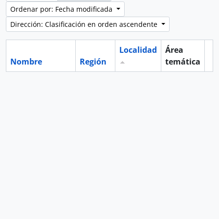
Ordenar por: Fecha modificada
Dirección: Clasificación en orden ascendente
Localidad
Área
Nombre
Región
temática
Po