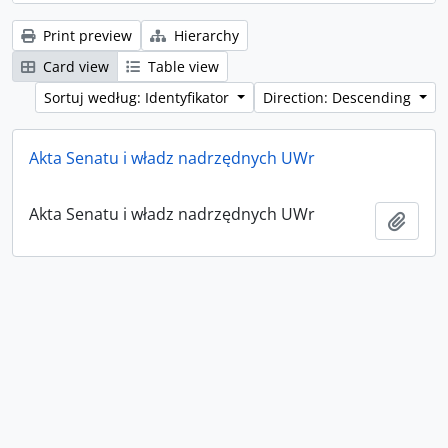
Print preview
Hierarchy
Card view
Table view
Sortuj według: Identyfikator
Direction: Descending
Akta Senatu i władz nadrzędnych UWr
Akta Senatu i władz nadrzędnych UWr
Add t