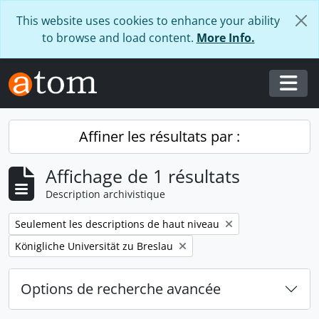
Skip to main content
This website uses cookies to enhance your ability
to browse and load content.
More Info.
Togg
Affiner les résultats par :
Affichage de 1 résultats
Description archivistique
Remove filter:
Seulement les descriptions de haut niveau
Remove filter:
Königliche Universität zu Breslau
Options de recherche avancée